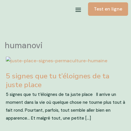
Skip
Test en ligne
to
content
humanovi
5 signes que tu t’éloignes de ta
juste place
5 signes que tu t’éloignes de ta juste place Il arrive un
moment dans la vie où quelque chose ne tourne plus tout à
fait rond. Pourtant, parfois, tout semble aller bien en
apparence… Et malgré tout, une petite […]