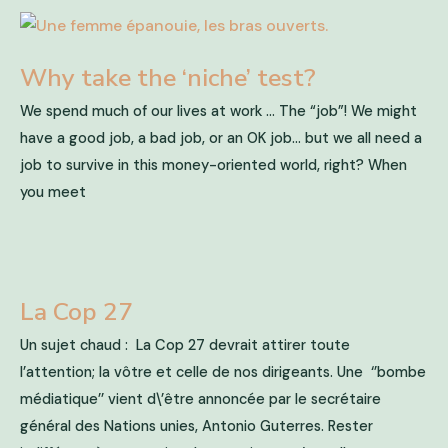
Why take the ‘niche’ test?
We spend much of our lives at work … The “job”! We might
have a good job, a bad job, or an OK job… but we all need a
job to survive in this money-oriented world, right? When
you meet
La Cop 27
Un sujet chaud : La Cop 27 devrait attirer toute
l’attention; la vôtre et celle de nos dirigeants. Une ‘’bombe
médiatique’’ vient d\’être annoncée par le secrétaire
général des Nations unies, Antonio Guterres. Rester