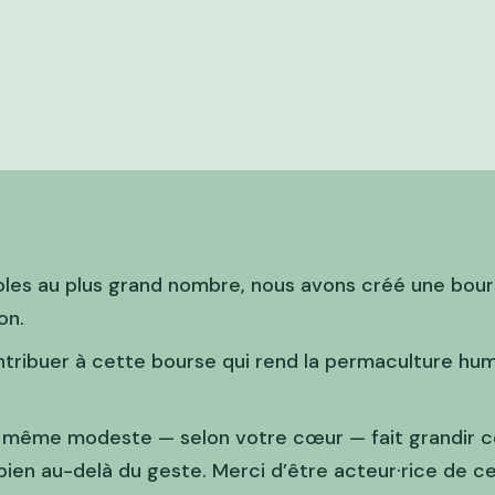
les au plus grand nombre, nous avons créé une bours
on.
ntribuer à cette bourse qui rend la permaculture hum
 même modeste — selon votre cœur — fait grandir c
ien au-delà du geste. Merci d’être acteur·rice de 