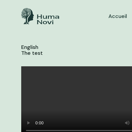
Skip
to
Accueil
content
English
The test