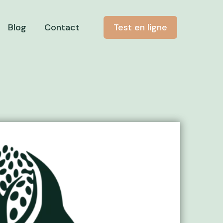
Blog
Contact
Test en ligne