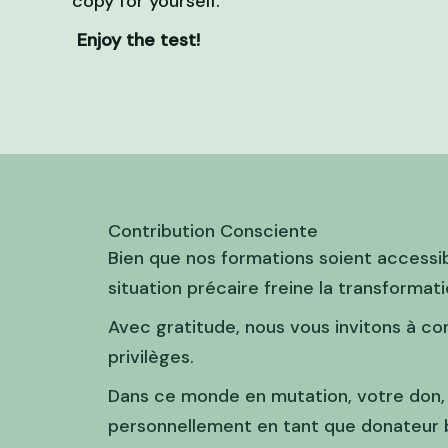
copy for yourself.
Enjoy the test!
Contribution Consciente
Bien que nos formations soient accessib
situation précaire freine la transformati
Avec gratitude, nous vous invitons à co
privilèges.
Dans ce monde en mutation, votre don,
personnellement en tant que donateur b