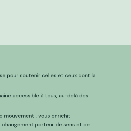
e pour soutenir celles et ceux dont la
aine accessible à tous, au-delà des
e mouvement , vous enrichit
ce changement porteur de sens et de