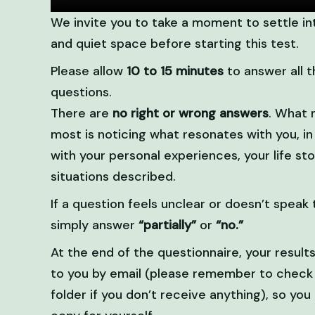
We invite you to take a moment to settle in
and quiet space before starting this test.
Please allow
10 to 15 minutes
to answer all t
questions.
There are
no right or wrong answers
. What 
most is noticing what resonates with you, i
with your personal experiences, your life sto
situations described.
If a question feels unclear or doesn’t speak 
simply answer
“partially”
or
“no.”
At the end of the questionnaire, your results
to you by email (please remember to check
folder if you don’t receive anything), so you