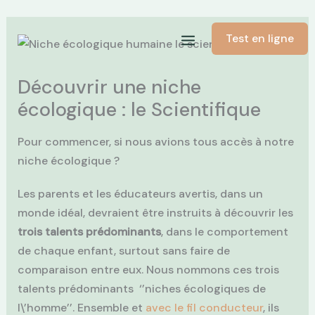
Skip
Test en ligne
to
content
Découvrir une niche
écologique : le Scientifique
Pour commencer, si nous avions tous accès à notre
niche écologique ?
Les parents et les éducateurs avertis, dans un
monde idéal, devraient être instruits à découvrir les
trois talents prédominants
, dans le comportement
de chaque enfant, surtout sans faire de
comparaison entre eux. Nous nommons ces trois
talents prédominants ‘’niches écologiques de
l\’homme’’. Ensemble et
avec le fil conducteur
, ils