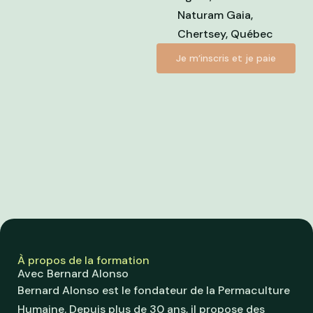
Naturam Gaia,
Chertsey, Québec
Je m’inscris et je paie
À propos de la formation
Avec Bernard Alonso
Bernard Alonso est le fondateur de la Permaculture
Humaine. Depuis plus de 30 ans, il propose des